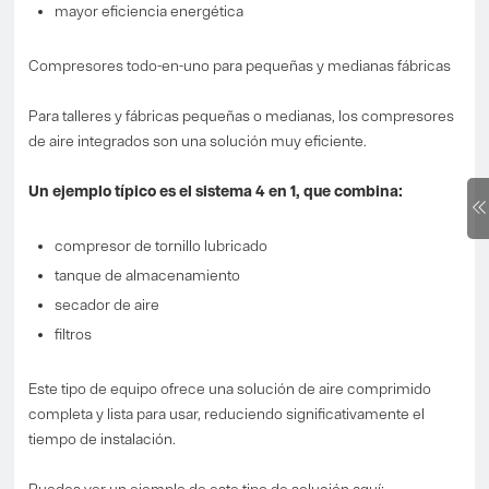
mayor eficiencia energética
Compresores todo-en-uno para pequeñas y medianas fábricas
Para talleres y fábricas pequeñas o medianas, los compresores
de aire integrados son una solución muy eficiente.
Un ejemplo típico es el sistema 4 en 1, que combina:
compresor de tornillo lubricado
tanque de almacenamiento
secador de aire
filtros
Este tipo de equipo ofrece una solución de aire comprimido
completa y lista para usar, reduciendo significativamente el
tiempo de instalación.
Puedes ver un ejemplo de este tipo de solución aquí: