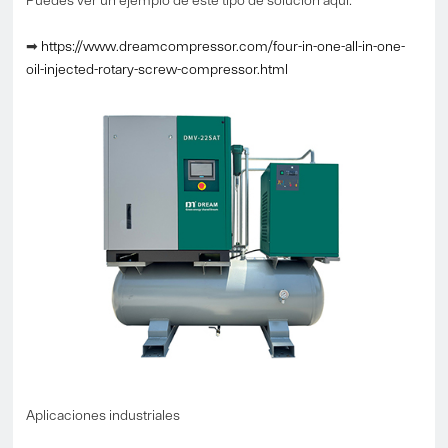
➡
https://www.dreamcompressor.com/four-in-one-all-in-one-
oil-injected-rotary-screw-compressor.html
Aplicaciones industriales