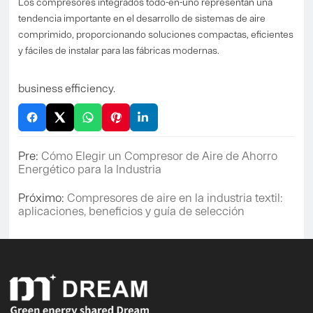
Los compresores integrados todo-en-uno representan una
tendencia importante en el desarrollo de sistemas de aire
comprimido, proporcionando soluciones compactas, eficientes
y fáciles de instalar para las fábricas modernas.
business efficiency.
Pre:
Cómo Elegir un Compresor de Aire de Ahorro
Energético para la Industria
Próximo:
Compresores de aire en la industria textil:
aplicaciones, beneficios y guía de selección