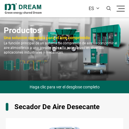
ES


Productos
Una solución completa para el aire comprimido
La función principal de un sistema de compresión de aire es comprimir el
aire atmosférico a una presión más alta para su uso en diversas
aplicaciones industriales y mecánicas.
Haga clic para ver el desglose completo
Secador De Aire Desecante