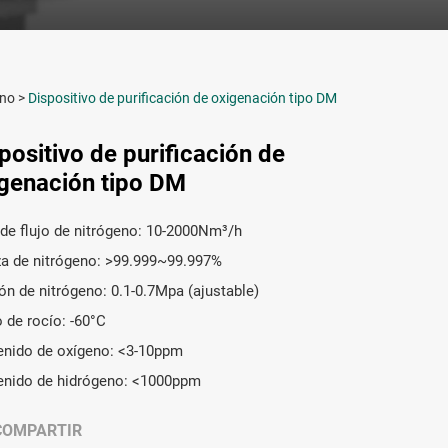
eno
>
Dispositivo de purificación de oxigenación tipo DM
positivo de purificación de
genación tipo DM
de flujo de nitrógeno: 10-2000Nm³/h
a de nitrógeno: >99.999~99.997%
ón de nitrógeno: 0.1-0.7Mpa (ajustable)
 de rocío: -60°C
enido de oxígeno: <3-10ppm
enido de hidrógeno: <1000ppm
COMPARTIR