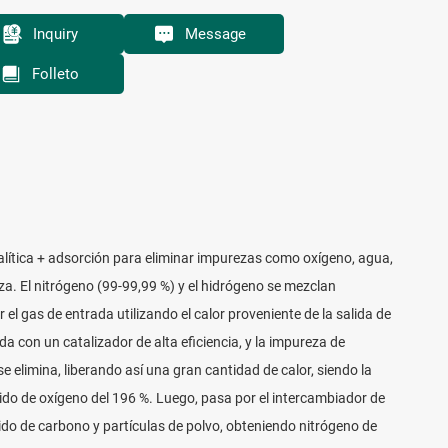
Inquiry
Message
Folleto
lítica + adsorción para eliminar impurezas como oxígeno, agua,
za. El nitrógeno (99-99,99 %) y el hidrógeno se mezclan
el gas de entrada utilizando el calor proveniente de la salida de
a con un catalizador de alta eficiencia, y la impureza de
 elimina, liberando así una gran cantidad de calor, siendo la
do de oxígeno del 196 %. Luego, pasa por el intercambiador de
xido de carbono y partículas de polvo, obteniendo nitrógeno de