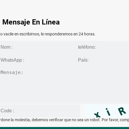
Mensaje En Línea
o vacile en escribirnos, le responderemos en 24 horas.
rdone la molestia, debemos verificar que no sea un robot. Por favor, co