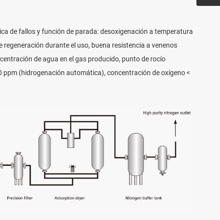
ica de fallos y función de parada: desoxigenación a temperatura
e regeneración durante el uso, buena resistencia a venenos
oncentración de agua en el gas producido, punto de rocío
0 ppm (hidrogenación automática), concentración de oxígeno <