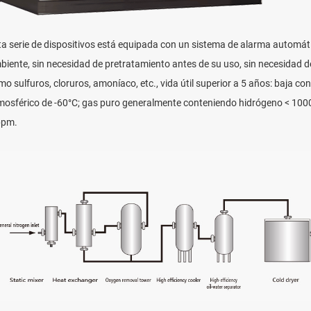
ta serie de dispositivos está equipada con un sistema de alarma automát
biente, sin necesidad de pretratamiento antes de su uso, sin necesidad d
mo sulfuros, cloruros, amoníaco, etc., vida útil superior a 5 años: baja c
mosférico de -60°C; gas puro generalmente conteniendo hidrógeno < 100
ppm.