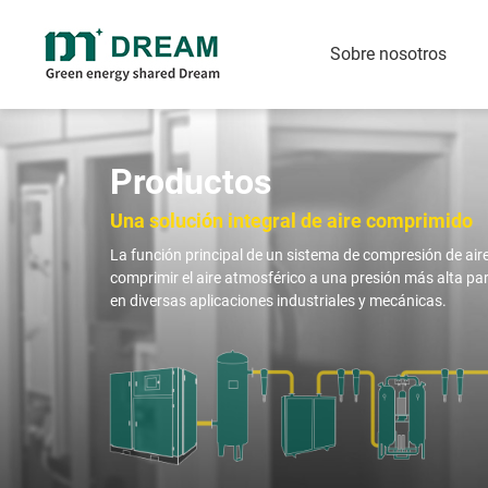
Sobre nosotros
Compresores de tornillo con
Compresores de to
inyección de aceite
aceite
Productos
Compresor de aire de tornillo con velocidad rotatoria fija por correa
Compresor de tornillo rotativo de dos etapas con inyección de aceite (PM VSD/FSD)
Una solución integral de aire comprimido
Compresor de tornillo rotativo de baja presión PM con inyección de aceite
La función principal de un sistema de compresión de air
Compresor de tornillo rotativo de una sola etapa con inyección de aceite (PM VSD/FSD)
comprimir el aire atmosférico a una presión más alta pa
Compresor de tornillo rotativo con inyección de aceite cuatro en uno/todo en uno (VSD/FSD)
en diversas aplicaciones industriales y mecánicas.
Compresores de aire de
Generador de nit
presión media y alta
oxígeno
Generador de nitróg
Pistón presión media y alta (20-400 Bar)
Generador de oxígen
Presión media de tornillo (20-40)